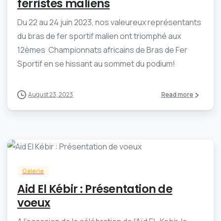
ferristes maliens
Du 22 au 24 juin 2023, nos valeureux représentants
du bras de fer sportif malien ont triomphé aux
12èmes Championnats africains de Bras de Fer
Sportif en se hissant au sommet du podium!
August 23, 2023
Read more
-
0
Galerie
Aid El Kébir : Présentation de
voeux