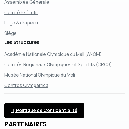
Assemblée Générale
Comité Exécutif
Logo & drapeau
Siège
Les
Structures
Académie Nationale Olympique du Mali (ANOM)
Comités Régionaux Olympiques et Sportifs (CROS)
Musée National Olympique du Mali
Centres Olympafrica
Politique de Confidentialité
PARTENAIRES