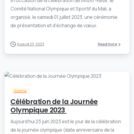
A l’occasion de la célébration de l’Aïd El -Kebir, le
Comité National Olympique et Sportif du Mali, a
organisé, le samedi 01 juillet 2023, une cérémonie
de présentation et d’échange de vœux.
August 23, 2023
Read more
-
0
Galerie
Célébration de la Journée
Olympique 2023
Aujourd’hui 23 juin 2023 est le jour de la célébration
de la journée olympique (date anniversaire de la