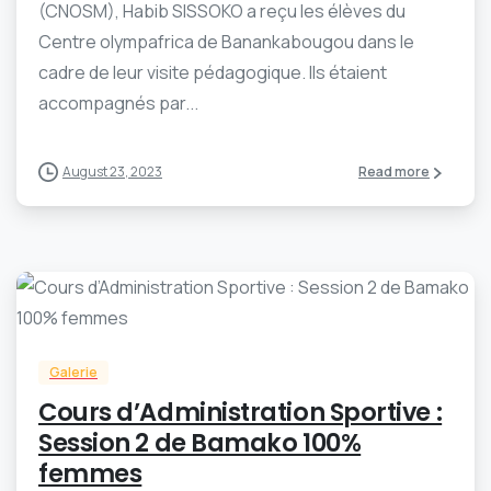
(CNOSM), Habib SISSOKO a reçu les élèves du
Centre olympafrica de Banankabougou dans le
cadre de leur visite pédagogique. Ils étaient
accompagnés par...
August 23, 2023
Read more
-
0
Galerie
Cours d’Administration Sportive :
Session 2 de Bamako 100%
femmes