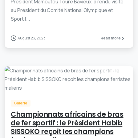
Président Mamoutou Touré Bavieux, a rendu visite
au Président du Comité National Olympique et
Sportif...
August 23, 2023
Read more
-
0
Galerie
Championnats africains de bras
de fer sportif : le Président Habib
SISSOKO reçoit les champions