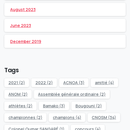
August 2023
June 2023
December 2019
Tags
2021
(2)
2022
(2)
ACNOA
(3)
amitié
(4)
ANOM
(2)
Assemblée générale ordinaire
(2)
athlètes
(2)
Bamako
(3)
Bougouni
(2)
championnes
(2)
champions
(4)
CNOSM
(34)
Colonel Oumar SANGARÉ
(1)
concours
(4)