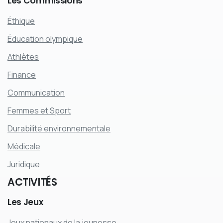
Les
Commissions
Éthique
Éducation olympique
Athlètes
Finance
Communication
Femmes et Sport
Durabilité environnementale
Médicale
Juridique
ACTIVITÉS
Les
Jeux
Jeux nationaux de la jeunesse