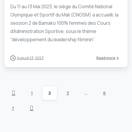
Du 11 au 13 Mai 2023, le siège du Comité National
Olympique et Sportif du Mali (CNOSM) a accueilli, la
session 2 de Bamako 100% femmes des Cours
d’Administration Sportive, sous le thème
“développement du leadership féminin”.
August 23, 2023
Read more
1
2
3
…
6
7