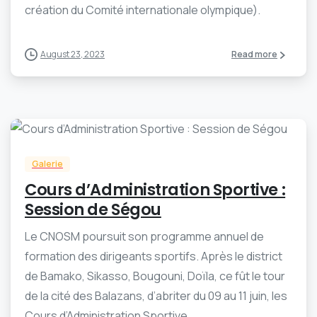
création du Comité internationale olympique).
August 23, 2023
Read more
-
0
Galerie
Cours d’Administration Sportive :
Session de Ségou
Le CNOSM poursuit son programme annuel de
formation des dirigeants sportifs. Après le district
de Bamako, Sikasso, Bougouni, Doïla, ce fût le tour
de la cité des Balazans, d’abriter du 09 au 11 juin, les
Cours d’Administration Sportive.