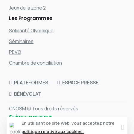
Jeux de la zone 2
Les
Programmes
Solidarité Olympique
Séminaires
PEVO
Chambre de conciliation
PLATEFORMES
ESPACE PRESSE
BÉNÉVOLAT
CNOSM © Tous droits réservés
Suivez-nous sur
Clos
En utilisant ce site Web, vous acceptez notre
politique relative aux cookies.