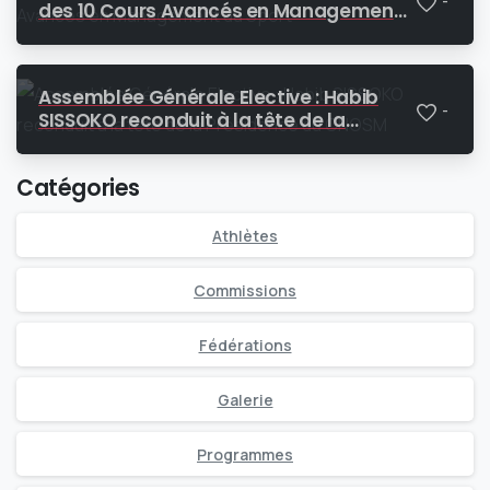
-
des 10 Cours Avancés en Management
du Sport
Assemblée Générale Elective : Habib
-
SISSOKO reconduit à la tête de la
Présidence du CNOSM
Catégories
Athlètes
Commissions
Fédérations
Galerie
Programmes