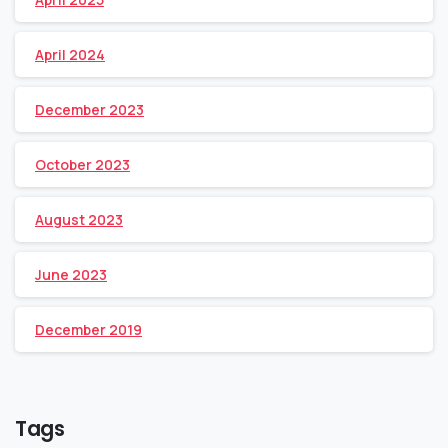
April 2024
December 2023
October 2023
August 2023
June 2023
December 2019
Tags