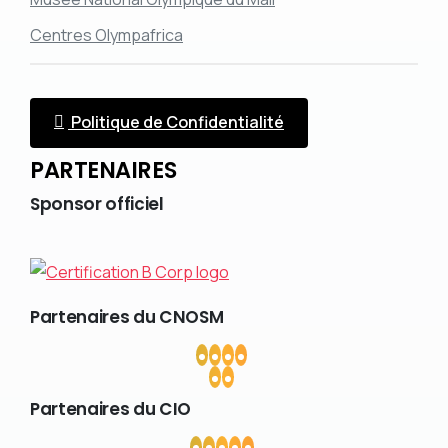
Centres Olympafrica
Politique de Confidentialité
PARTENAIRES
Sponsor
officiel
Partenaires
du
CNOSM
Partenaires
du
CIO