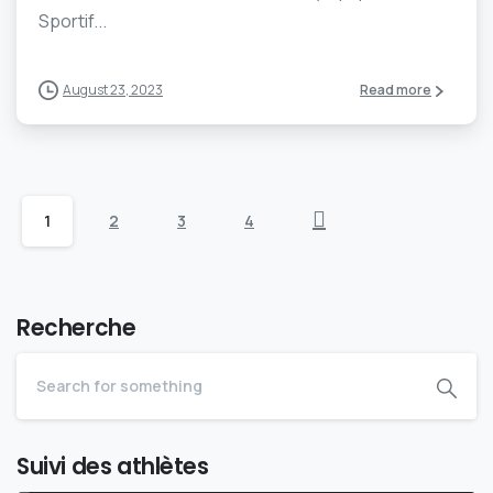
Sportif...
August 23, 2023
Read more
1
2
3
4
Recherche
Suivi des athlètes