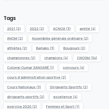
Tags
2021
(2)
2022
(2)
ACNOA
(3)
amitié
(4)
ANOM
(2)
Assemblée générale ordinaire
(2)
athlètes
(2)
Bamako
(3)
Bougouni
(2)
championnes
(2)
champions
(4)
CNOSM
(34)
Colonel Oumar SANGARÉ
(1)
concours
(4)
cours d'administration sportive
(2)
Cours Nationaux
(3)
Dirigeants Sportifs
(2)
dirigeants sportifs
(2)
excellence
(4)
exercice 2020
(2)
Femmes et Sport
(1)