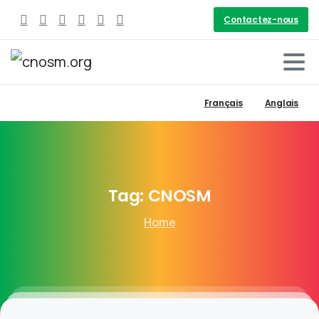
Contactez-nous
Français
Anglais
Tag:
CNOSM
Home