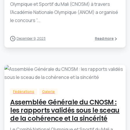
Olympique et Sportif du Mali (CNOSM) à travers
l’Académie Nationale Olympique (ANOM) a organisé
le concours ”...
December 9, 2023
Read more
-
0
Fédérations
Galerie
Assemblée Générale du CNOSM :
les rapports validés sous le sceau
de la cohérence et la sincérité
Le Comité National Olympique et Sportif du Mali a