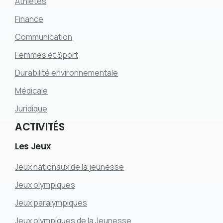
Athlètes
Finance
Communication
Femmes et Sport
Durabilité environnementale
Médicale
Juridique
ACTIVITÉS
Les
Jeux
Jeux nationaux de la jeunesse
Jeux olympiques
Jeux paralympiques
Jeux olympiques de la Jeunesse