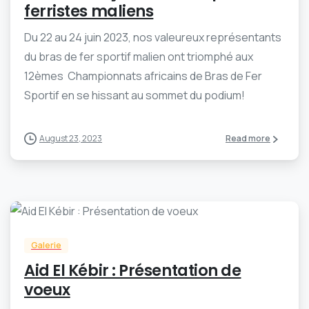
ferristes maliens
Du 22 au 24 juin 2023, nos valeureux représentants
du bras de fer sportif malien ont triomphé aux
12èmes Championnats africains de Bras de Fer
Sportif en se hissant au sommet du podium!
August 23, 2023
Read more
-
0
Galerie
Aid El Kébir : Présentation de
voeux