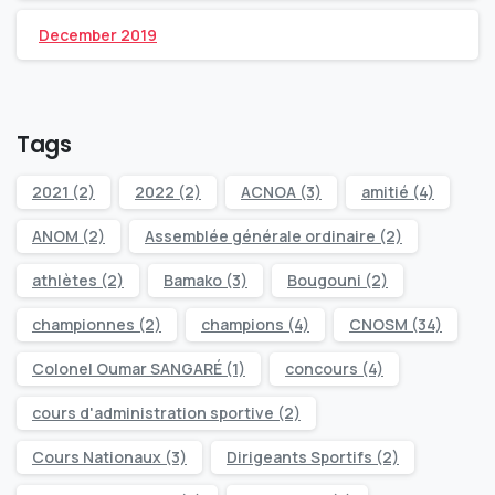
December 2019
Tags
2021
(2)
2022
(2)
ACNOA
(3)
amitié
(4)
ANOM
(2)
Assemblée générale ordinaire
(2)
athlètes
(2)
Bamako
(3)
Bougouni
(2)
championnes
(2)
champions
(4)
CNOSM
(34)
Colonel Oumar SANGARÉ
(1)
concours
(4)
cours d'administration sportive
(2)
Cours Nationaux
(3)
Dirigeants Sportifs
(2)