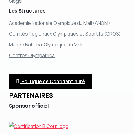
Siège
Les
Structures
Académie Nationale Olympique du Mali (ANOM)
Comités Régionaux Olympiques et Sportifs (CROS)
Musée National Olympique du Mali
Centres Olympafrica
Politique de Confidentialité
PARTENAIRES
Sponsor
officiel