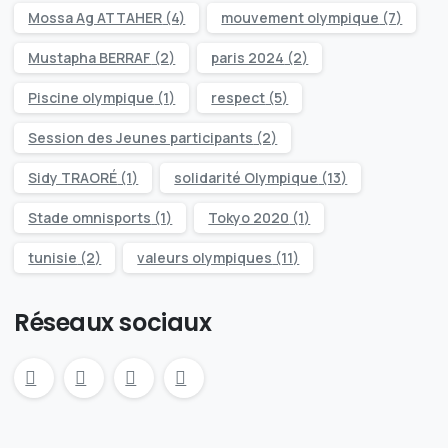
Mossa Ag ATTAHER
(4)
mouvement olympique
(7)
Mustapha BERRAF
(2)
paris 2024
(2)
Piscine olympique
(1)
respect
(5)
Session des Jeunes participants
(2)
Sidy TRAORÉ
(1)
solidarité Olympique
(13)
Stade omnisports
(1)
Tokyo 2020
(1)
tunisie
(2)
valeurs olympiques
(11)
Réseaux sociaux