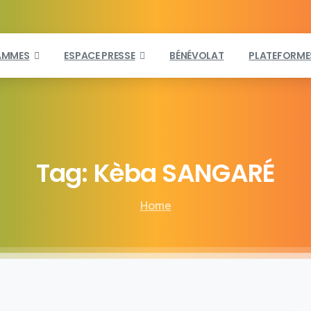
AMMES
ESPACE PRESSE
BÉNÉVOLAT
PLATEFORME
Tag:
Kèba
SANGARÉ
Home