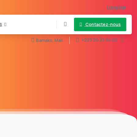
Langage
Contactez-nous
S
+223 20 23 94 02
Bamako, Mali