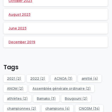
October 2023
August 2023
June 2023
December 2019
Tags
2021
(2)
2022
(2)
ACNOA
(3)
amitié
(4)
ANOM
(2)
Assemblée générale ordinaire
(2)
athlètes
(2)
Bamako
(3)
Bougouni
(2)
championnes
(2)
champions
(4)
CNOSM
(34)