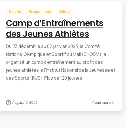
Galerie
Programmes
Vidéos
Camp d’Entraînements
des Jeunes Athlètes
Du 23 décembre au 02 janvier 2023, le Comité
National Olympique et Sportif du Mali (CNOSM), a
organisé un camp d’entraînement au profit des
jeunes athlètes, à l’Institut National de la Jeunesse et
des Sports (INJS). Plus de 120 jeunes...
August 10, 2023
Read more