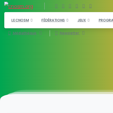
LE CNOSM
FÉDÉRATIONS
JEUX
PROGR
Médiathèque
Newsletter