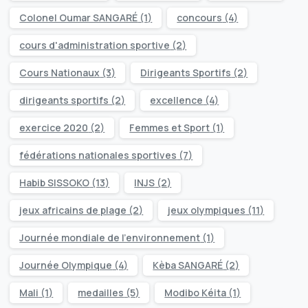
Colonel Oumar SANGARÉ
(1)
concours
(4)
cours d'administration sportive
(2)
Cours Nationaux
(3)
Dirigeants Sportifs
(2)
dirigeants sportifs
(2)
excellence
(4)
exercice 2020
(2)
Femmes et Sport
(1)
fédérations nationales sportives
(7)
Habib SISSOKO
(13)
INJS
(2)
jeux africains de plage
(2)
jeux olympiques
(11)
Journée mondiale de l’environnement
(1)
Journée Olympique
(4)
Kèba SANGARÉ
(2)
Mali
(1)
medailles
(5)
Modibo Kéita
(1)