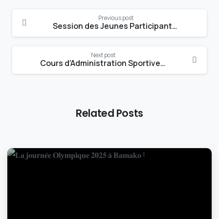
Continue
Previous post
Reading
Session des Jeunes Participants de l’ANOM : les jeunes mobilisés pour l’apprentissage de l’olympisme
Next post
Cours d’Administration Sportive : Session 2 de Bamako 100% femmes
Related Posts
-