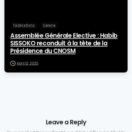
Fédérations
Galerie
Assemblée Générale Elective : Habib
SISSOKO reconduit à la tête de la
Présidence du CNOSM
April 12, 2025
Leave a Reply