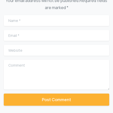
Your email address will not be published.Required fields
are marked *
Name
*
Email
*
Website
Comment