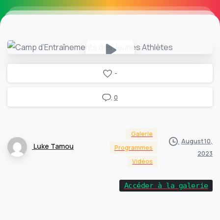
-
0
Galerie
August 10,
Luke Tamou
Programmes
2023
Vidéos
Accéder à la galerie