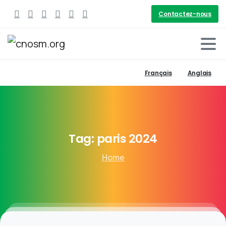
Contactez-nous
Français
Anglais
Tag:
paris
2024
Home