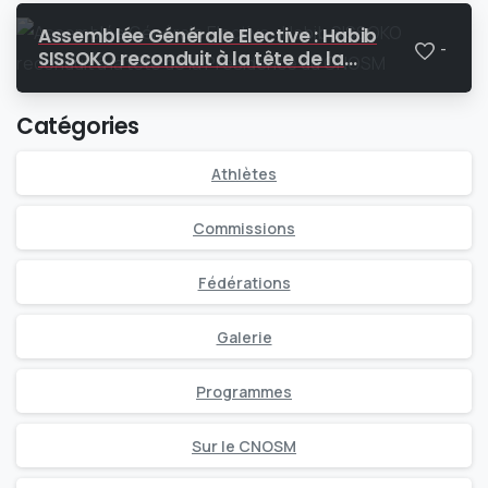
Assemblée Générale Elective : Habib
-
SISSOKO reconduit à la tête de la
Présidence du CNOSM
Catégories
Athlètes
Commissions
Fédérations
Galerie
Programmes
Sur le CNOSM