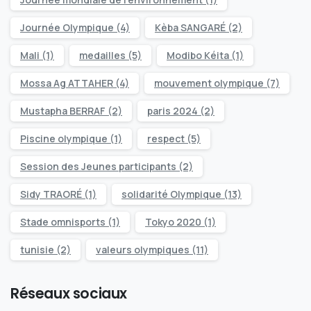
Journée Olympique
(4)
Kèba SANGARÉ
(2)
Mali
(1)
medailles
(5)
Modibo Kéita
(1)
Mossa Ag ATTAHER
(4)
mouvement olympique
(7)
Mustapha BERRAF
(2)
paris 2024
(2)
Piscine olympique
(1)
respect
(5)
Session des Jeunes participants
(2)
Sidy TRAORÉ
(1)
solidarité Olympique
(13)
Stade omnisports
(1)
Tokyo 2020
(1)
tunisie
(2)
valeurs olympiques
(11)
Réseaux sociaux