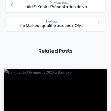
Continue
Previous post
Reading
Aid El Kébir : Présentation de voeux
Next post
Le Mali est qualifié aux Jeux Olympiques de Paris 2024
Related Posts
-