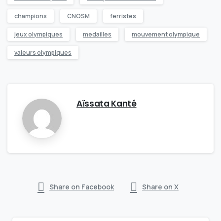
champions
CNOSM
ferristes
jeux olympiques
medailles
mouvement olympique
valeurs olympiques
Aïssata Kanté
Share on Facebook
Share on X