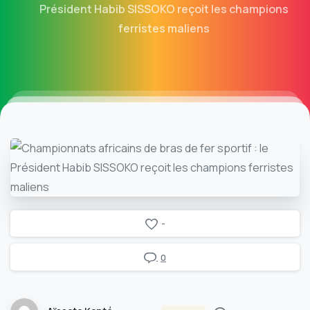
Président Habib SISSOKO reçoit les champions
ferristes maliens
-
0