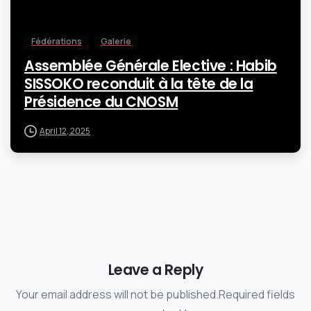
Fédérations
Galerie
Assemblée Générale Elective : Habib
SISSOKO reconduit à la tête de la
Présidence du CNOSM
April 12, 2025
Leave a Reply
Your email address will not be published.Required fields