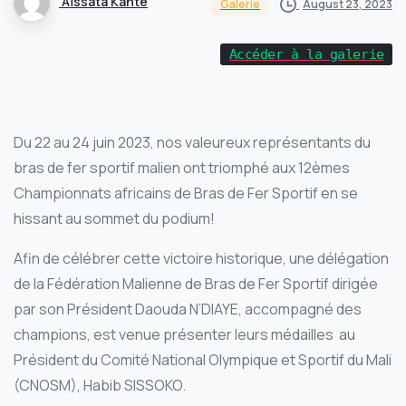
Aïssata Kanté
August 23, 2023
Galerie
Accéder à la galerie
Du 22 au 24 juin 2023, nos valeureux représentants du
bras de fer sportif malien ont triomphé aux 12èmes
Championnats africains de Bras de Fer Sportif en se
hissant au sommet du podium!
Afin de célébrer cette victoire historique, une délégation
de la Fédération Malienne de Bras de Fer Sportif dirigée
par son Président Daouda N’DIAYE, accompagné des
champions, est venue présenter leurs médailles au
Président du Comité National Olympique et Sportif du Mali
(CNOSM), Habib SISSOKO.