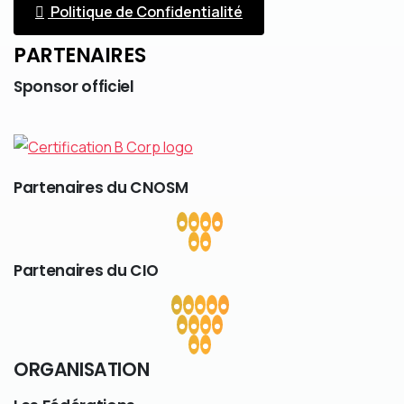
Politique de Confidentialité
PARTENAIRES
Sponsor
officiel
Partenaires
du
CNOSM
Partenaires
du
CIO
ORGANISATION