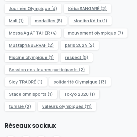
Journée Olympique
(4)
Kèba SANGARÉ
(2)
Mali
(1)
medailles
(5)
Modibo Kéita
(1)
Mossa Ag ATTAHER
(4)
mouvement olympique
(7)
Mustapha BERRAF
(2)
paris 2024
(2)
Piscine olympique
(1)
respect
(5)
Session des Jeunes participants
(2)
Sidy TRAORÉ
(1)
solidarité Olympique
(13)
Stade omnisports
(1)
Tokyo 2020
(1)
tunisie
(2)
valeurs olympiques
(11)
Réseaux sociaux