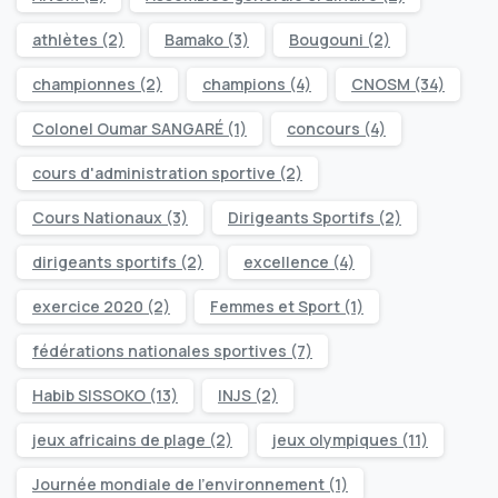
athlètes
(2)
Bamako
(3)
Bougouni
(2)
championnes
(2)
champions
(4)
CNOSM
(34)
Colonel Oumar SANGARÉ
(1)
concours
(4)
cours d'administration sportive
(2)
Cours Nationaux
(3)
Dirigeants Sportifs
(2)
dirigeants sportifs
(2)
excellence
(4)
exercice 2020
(2)
Femmes et Sport
(1)
fédérations nationales sportives
(7)
Habib SISSOKO
(13)
INJS
(2)
jeux africains de plage
(2)
jeux olympiques
(11)
Journée mondiale de l’environnement
(1)