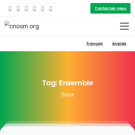
Contactez-nous
Français
Anglais
Tag:
Ensemble
Home