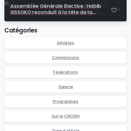
Assemblée Générale Elective : Habib
-
SISSOKO reconduit à la tête de la
Présidence du CNOSM
Catégories
Athlètes
Commissions
Fédérations
Galerie
Programmes
Sur le CNOSM
Type d'article