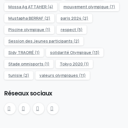
Mossa Ag ATTAHER
(4)
mouvement olympique
(7)
Mustapha BERRAF
(2)
paris 2024
(2)
Piscine olympique
(1)
respect
(5)
Session des Jeunes participants
(2)
Sidy TRAORÉ
(1)
solidarité Olympique
(13)
Stade omnisports
(1)
Tokyo 2020
(1)
tunisie
(2)
valeurs olympiques
(11)
Réseaux sociaux