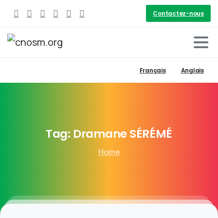
Contactez-nous
Français
Anglais
Tag:
Dramane
SÉRÉMÉ
Home