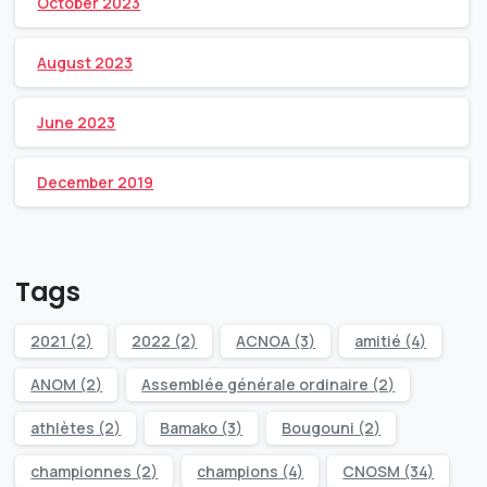
October 2023
August 2023
June 2023
December 2019
Tags
2021
(2)
2022
(2)
ACNOA
(3)
amitié
(4)
ANOM
(2)
Assemblée générale ordinaire
(2)
athlètes
(2)
Bamako
(3)
Bougouni
(2)
championnes
(2)
champions
(4)
CNOSM
(34)