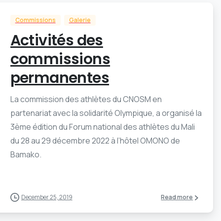
Commissions
Galerie
Activités des
commissions
permanentes
La commission des athlètes du CNOSM en
partenariat avec la solidarité Olympique, a organisé la
3ème édition du Forum national des athlètes du Mali
du 28 au 29 décembre 2022 à l’hôtel OMONO de
Bamako.
December 25, 2019
Read more