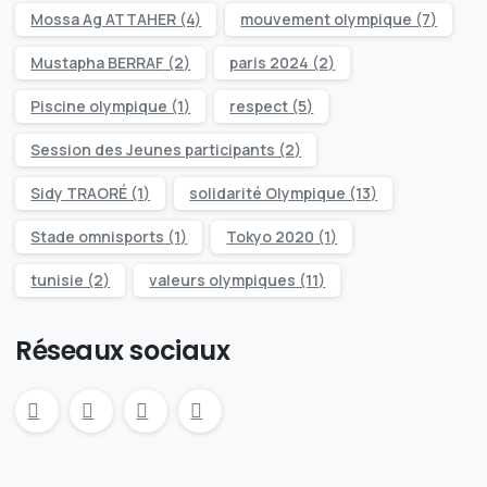
Mossa Ag ATTAHER
(4)
mouvement olympique
(7)
Mustapha BERRAF
(2)
paris 2024
(2)
Piscine olympique
(1)
respect
(5)
Session des Jeunes participants
(2)
Sidy TRAORÉ
(1)
solidarité Olympique
(13)
Stade omnisports
(1)
Tokyo 2020
(1)
tunisie
(2)
valeurs olympiques
(11)
Réseaux sociaux