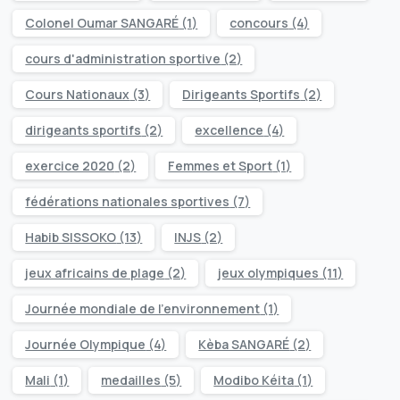
Colonel Oumar SANGARÉ
(1)
concours
(4)
cours d'administration sportive
(2)
Cours Nationaux
(3)
Dirigeants Sportifs
(2)
dirigeants sportifs
(2)
excellence
(4)
exercice 2020
(2)
Femmes et Sport
(1)
fédérations nationales sportives
(7)
Habib SISSOKO
(13)
INJS
(2)
jeux africains de plage
(2)
jeux olympiques
(11)
Journée mondiale de l’environnement
(1)
Journée Olympique
(4)
Kèba SANGARÉ
(2)
Mali
(1)
medailles
(5)
Modibo Kéita
(1)