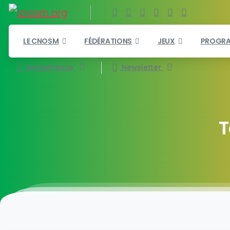
LE CNOSM
FÉDÉRATIONS
JEUX
PROGR
Médiathèque
Newsletter
T