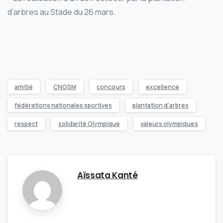
d’arbres au Stade du 26 mars.
amitié
CNOSM
concours
excellence
fédérations nationales sportives
plantation d'arbres
respect
solidarité Olympique
valeurs olympiques
Aïssata Kanté