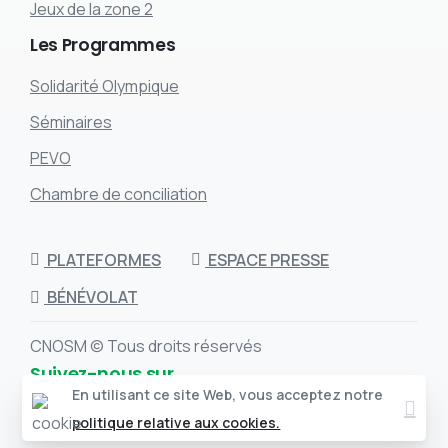
Jeux de la zone 2
Les
Programmes
Solidarité Olympique
Séminaires
PEVO
Chambre de conciliation
PLATEFORMES
ESPACE PRESSE
BÉNÉVOLAT
CNOSM © Tous droits réservés
Suivez-nous sur
Clos
En utilisant ce site Web, vous acceptez notre
politique relative aux cookies.