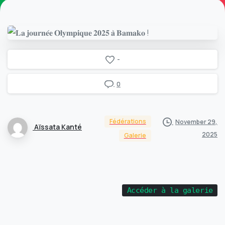
-
0
Fédérations
November 29,
Aïssata Kanté
2025
Galerie
Accéder à la galerie