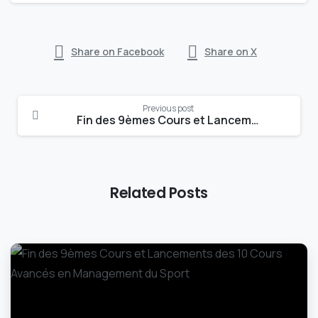
Share on Facebook
Share on X
Continue
Previous post
Reading
Fin des 9èmes Cours et Lancements des 10 Cours Avancés en Management du Sport
Related Posts
-