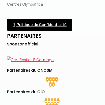
Centres Olympafrica
Politique de Confidentialité
PARTENAIRES
Sponsor
officiel
Partenaires
du
CNOSM
Partenaires
du
CIO