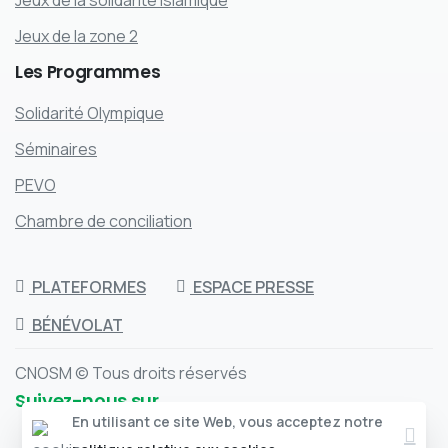
Jeux de la solidarité islamique
Jeux de la zone 2
Les
Programmes
Solidarité Olympique
Séminaires
PEVO
Chambre de conciliation
PLATEFORMES
ESPACE PRESSE
BÉNÉVOLAT
CNOSM © Tous droits réservés
Suivez-nous sur
Clos
En utilisant ce site Web, vous acceptez notre