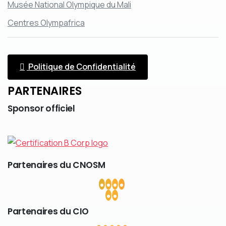
Musée National Olympique du Mali
Centres Olympafrica
Politique de Confidentialité
PARTENAIRES
Sponsor
officiel
Partenaires
du
CNOSM
Partenaires
du
CIO