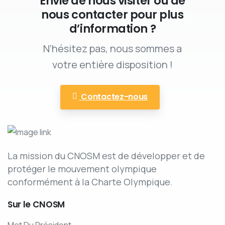
Envie de nous visiter ou de
nous contacter pour plus
d’information ?
N’hésitez pas, nous sommes a
votre entière disposition !
Contactez-nous
La mission du CNOSM est de développer et de
protéger le mouvement olympique
conformément à la Charte Olympique.
Sur
le
CNOSM
Mot Du Président