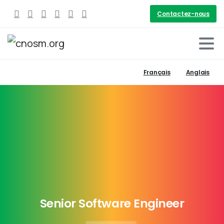
Contactez-nous
Français
Anglais
Senior
Software
Engineer